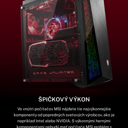
ŠPIČKOVÝ VÝKON
Vo vnútri počítačov MSI nájdete tie najvýkonnejšie
komponenty od popredných svetových výrobcov, ako je
napríklad Intel alebo NVIDIA. S výkonnými hernými
komponentami nebudú mať počítače MSI problém s