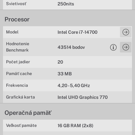
Svietivosť
250nits
Procesor
Model
Intel Core i7-14700
Hodnotenie
43514 bodov
Benchmark
Počet jadier
20
Pamäť cache
33 MB
Frekvencia
4,20 - 5,40 GHz
Grafická karta
Intel UHD Graphics 770
Operačná pamäť
Veľkosť pamäte
16 GB RAM (2x8)