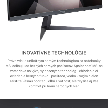
INOVATÍVNE TECHNOLÓGIE
Práve vďaka unikátnym herným technológiam sa notebooky
MSI odlišujú od bežných herných počítačov. Spoločnosť MSI sa
zameriava na vývoj vylepšených technológií chladenia či
ovládania herných funkcií počítača, vďaka ktorým nielen
zaistíte Vášmu počítaču dlhú životnosť, ale zvýšite aj Váš
komfort pri hraní náročných hier.