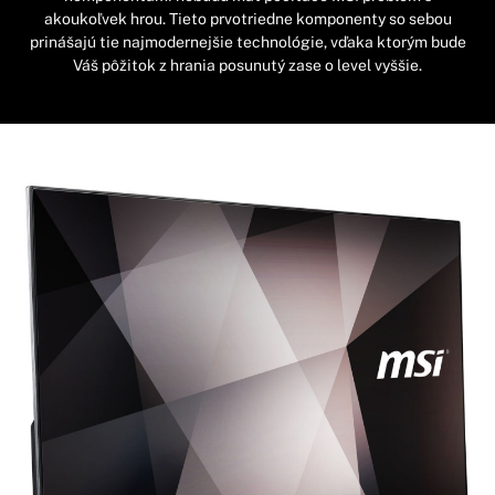
akoukoľvek hrou. Tieto prvotriedne komponenty so sebou
prinášajú tie najmodernejšie technológie, vďaka ktorým bude
Váš pôžitok z hrania posunutý zase o level vyššie.