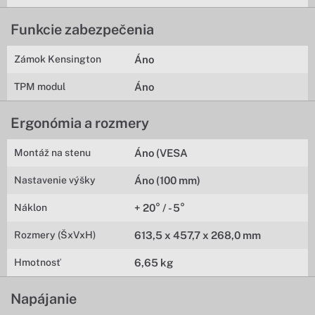
Funkcie zabezpečenia
Zámok Kensington
Áno
TPM modul
Áno
Ergonómia a rozmery
Montáž na stenu
Áno (VESA
Nastavenie výšky
Áno (100 mm)
Náklon
+ 20° / - 5°
Rozmery (ŠxVxH)
613,5 x 457,7 x 268,0 mm
Hmotnosť
6,65 kg
Napájanie