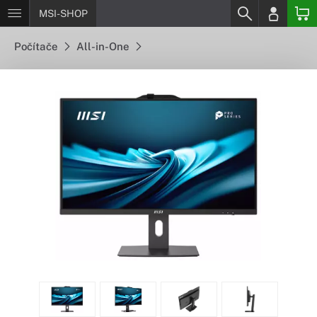
MSI-SHOP
Počítače
All-in-One