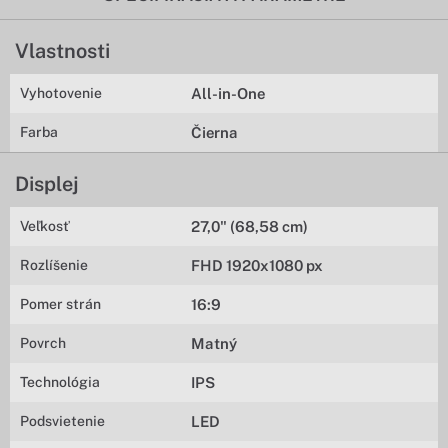
Vlastnosti
Vyhotovenie
All-in-One
Farba
Čierna
Displej
Veľkosť
27,0" (68,58 cm)
Rozlíšenie
FHD 1920x1080 px
Pomer strán
16:9
Povrch
Matný
Technológia
IPS
Podsvietenie
LED