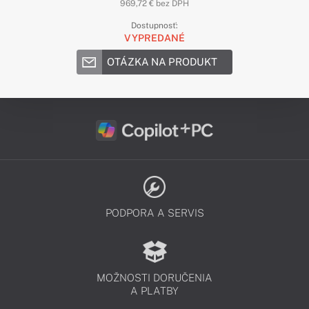
969,72 € bez DPH
Dostupnosť:
VYPREDANÉ
OTÁZKA NA PRODUKT
PODPORA A SERVIS
MOŽNOSTI DORUČENIA
A PLATBY