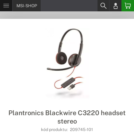
MSI-SHOP
Plantronics Blackwire C3220 headset
stereo
kód produktu:
209745-101