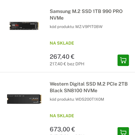
Samsung M.2 SSD 1TB 990 PRO
NVMe
kód produktu:
MZ-V9P1T0BW
NA SKLADE
267,40 €
217,40 € bez DPH
Western Digital SSD M.2 PCIe 2TB
Black SN8100 NVMe
kód produktu:
WDS200T1X0M
NA SKLADE
673,00 €