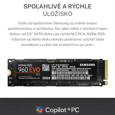
SPOĽAHLIVÉ A RÝCHLE
ÚLOŽISKO
Disky od spoločnosti Samsung sú známe svojou
spoľahlivosťou a rýchlosťou. Na výber máte z mnohých typov
diskov, od 2,5" SATA diskov po rýchle M.2 PCIe NVMe SSD.
Výberom rýchleho disku dokáže podstatne urýchliť Vaše
zariadenie a zvýšiť tak produktivitu pri práci.