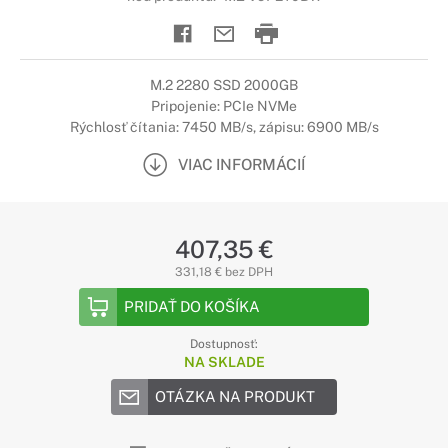
M.2 2280 SSD 2000GB
Pripojenie: PCIe NVMe
Rýchlosť čítania: 7450 MB/s, zápisu: 6900 MB/s
VIAC INFORMÁCIÍ
407,35 €
331,18 € bez DPH
PRIDAŤ DO KOŠÍKA
Dostupnosť:
NA SKLADE
OTÁZKA NA PRODUKT