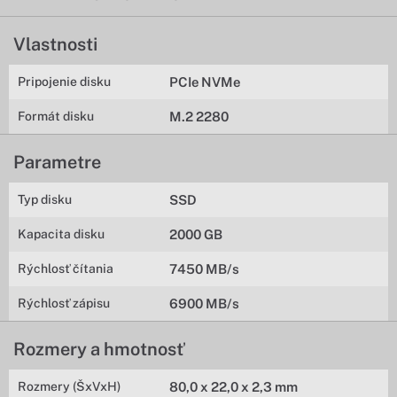
Vlastnosti
Pripojenie disku
PCIe NVMe
Formát disku
M.2 2280
Parametre
Typ disku
SSD
Kapacita disku
2000 GB
Rýchlosť čítania
7450 MB/s
Rýchlosť zápisu
6900 MB/s
Rozmery a hmotnosť
Rozmery (ŠxVxH)
80,0 x 22,0 x 2,3 mm