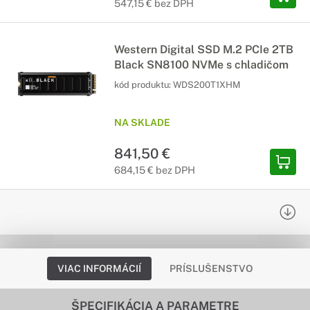
547,15 € bez DPH
Western Digital SSD M.2 PCIe 2TB
Black SN8100 NVMe s chladičom
kód produktu:
WDS200T1XHM
NA SKLADE
841,50 €
684,15 € bez DPH
VIAC INFORMÁCIÍ
PRÍSLUŠENSTVO
ŠPECIFIKÁCIA A PARAMETRE