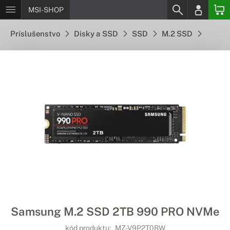
MSI-SHOP
Príslušenstvo
Disky a SSD
SSD
M.2 SSD
Samsung M.2 SSD 2TB 990 PRO NVMe
kód produktu:
MZ-V9P2T0BW