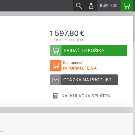
EUR
0,00
1 597,80 €
1 299,02 € bez DPH
PRIDAŤ DO KOŠÍKA
Dostupnosť:
INFORMUJTE SA
OTÁZKA NA PRODUKT
KALKULAČKA SPLÁTOK