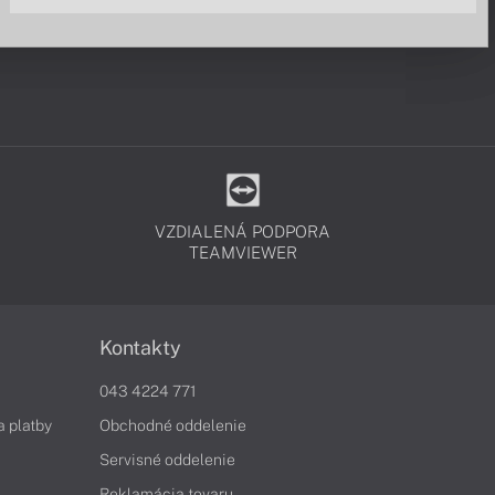
VZDIALENÁ PODPORA
TEAMVIEWER
Kontakty
043 4224 771
a platby
Obchodné oddelenie
Servisné oddelenie
Reklamácia tovaru