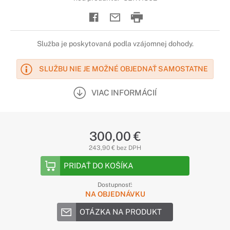
Služba je poskytovaná podla vzájomnej dohody.
SLUŽBU NIE JE MOŽNÉ OBJEDNAŤ SAMOSTATNE
VIAC INFORMÁCIÍ
300,00 €
243,90 € bez DPH
PRIDAŤ DO KOŠÍKA
Dostupnosť:
NA OBJEDNÁVKU
OTÁZKA NA PRODUKT