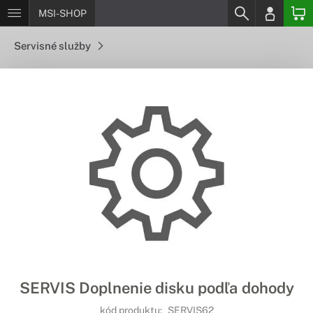
MSI-SHOP
Servisné služby
SERVIS Doplnenie disku podľa dohody
kód produktu:
SERVIS62