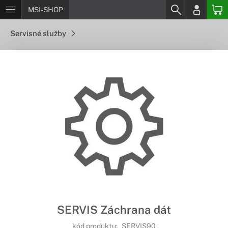
MSI-SHOP
Servisné služby
SERVIS Záchrana dát
kód produktu:
SERVIS90