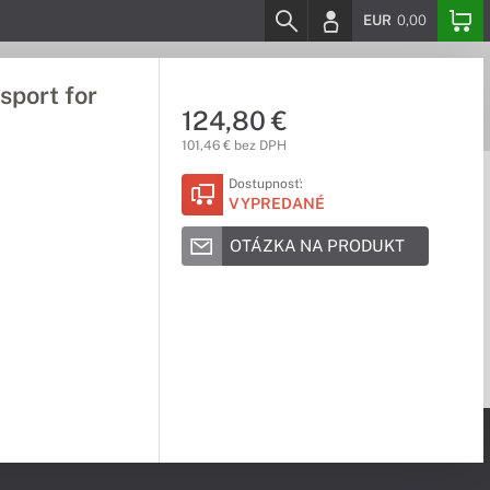
EUR
0,00
sport for
124,80 €
101,46 € bez DPH
Dostupnosť:
VYPREDANÉ
OTÁZKA NA PRODUKT