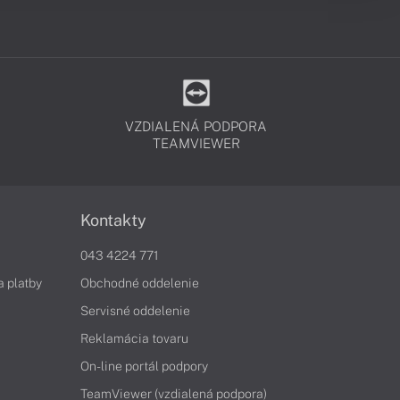
VZDIALENÁ PODPORA
TEAMVIEWER
Kontakty
043 4224 771
a platby
Obchodné oddelenie
Servisné oddelenie
Reklamácia tovaru
On-line portál podpory
TeamViewer (vzdialená podpora)