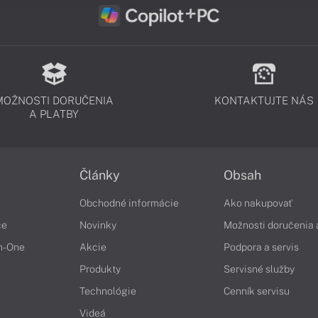
MOŽNOSTI DORUČENIA
KONTAKTUJTE NÁS
A PLATBY
Články
Obsah
Obchodné informácie
Ako nakupovať
če
Novinky
Možnosti doručenia 
in-One
Akcie
Podpora a servis
Produkty
Servisné služby
Technológie
Cenník servisu
Videá