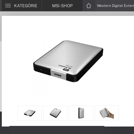
KATEGÓRIE
MSI-SHOP
Western Digital Exte