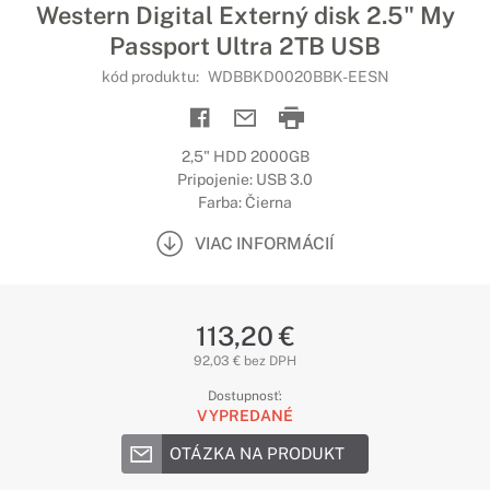
Western Digital Externý disk 2.5" My
Passport Ultra 2TB USB
kód produktu:
WDBBKD0020BBK-EESN
2,5" HDD 2000GB
Pripojenie: USB 3.0
Farba: Čierna
VIAC INFORMÁCIÍ
113,20 €
92,03 € bez DPH
Dostupnosť:
VYPREDANÉ
OTÁZKA NA PRODUKT