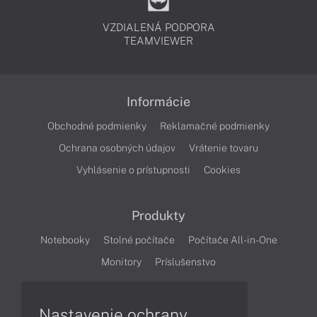
VZDIALENÁ PODPORA
TEAMVIEWER
Informácie
Obchodné podmienky
Reklamačné podmienky
Ochrana osobných údajov
Vrátenie tovaru
Vyhlásenie o prístupnosti
Cookies
Produkty
Notebooky
Stolné počítače
Počítače All-in-One
Monitory
Príslušenstvo
Články
Nastavenie ochrany