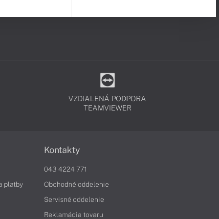
VZDIALENÁ PODPORA
TEAMVIEWER
Kontakty
043 4224 771
a platby
Obchodné oddelenie
Servisné oddelenie
Reklamácia tovaru