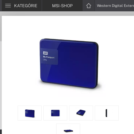
KATEGÓRIE
MSI-SHOP
Western Digital Exte