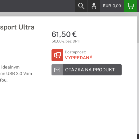
EUR
0,00
sport Ultra
61,50 €
50,00 € bez DPH
Dostupnosť:
VYPREDANÉ
a ideálnym
OTÁZKA NA PRODUKT
kon USB 3.0 Vám
ťou.