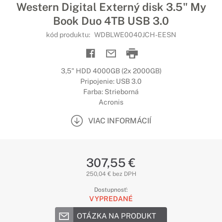
Western Digital Externý disk 3.5" My
Book Duo 4TB USB 3.0
kód produktu:
WDBLWE0040JCH-EESN
3,5" HDD 4000GB (2x 2000GB)
Pripojenie: USB 3.0
Farba: Strieborná
Acronis
VIAC INFORMÁCIÍ
307,55 €
250,04 € bez DPH
Dostupnosť:
VYPREDANÉ
OTÁZKA NA PRODUKT