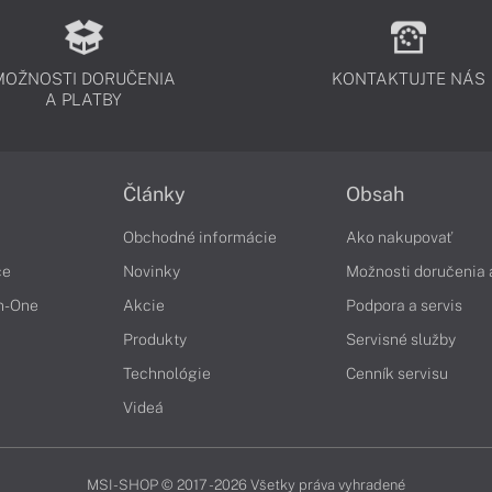
MOŽNOSTI DORUČENIA
KONTAKTUJTE NÁS
A PLATBY
Články
Obsah
Obchodné informácie
Ako nakupovať
če
Novinky
Možnosti doručenia 
in-One
Akcie
Podpora a servis
Produkty
Servisné služby
Technológie
Cenník servisu
Videá
MSI-SHOP © 2017 - 2026 Všetky práva vyhradené