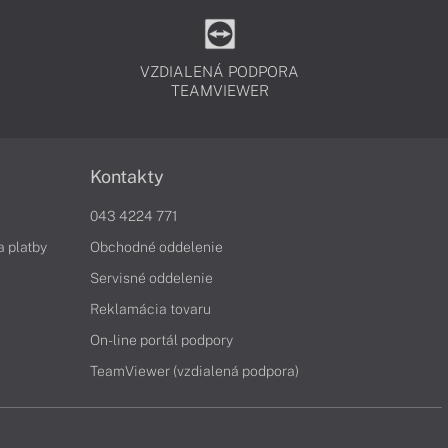
VZDIALENÁ PODPORA
TEAMVIEWER
Kontakty
043 4224 771
a platby
Obchodné oddelenie
Servisné oddelenie
Reklamácia tovaru
On-line portál podpory
TeamViewer (vzdialená podpora)