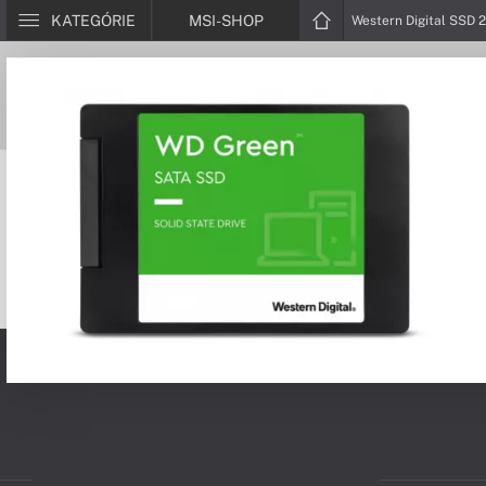
KATEGÓRIE
MSI-SHOP
Western Digital SSD 