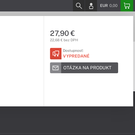
EUR
0,00
27,90 €
22,68 € bez DPH
Dostupnosť:
VYPREDANÉ
OTÁZKA NA PRODUKT