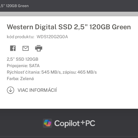
2,5" 120GB Green
Western Digital SSD 2,5" 120GB Green
kód produktu:
WDS120G2G0A
2,5" SSD 120GB
Pripojenie: SATA
Rýchlosť čítania: 545 MB/s, zápisu: 465 MB/s
Farba: Zelená
VIAC INFORMÁCIÍ