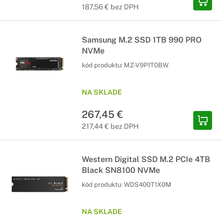
187,56 € bez DPH
Samsung M.2 SSD 1TB 990 PRO
NVMe
kód produktu:
MZ-V9P1T0BW
NA SKLADE
267,45 €
217,44 € bez DPH
Western Digital SSD M.2 PCIe 4TB
Black SN8100 NVMe
kód produktu:
WDS400T1X0M
NA SKLADE