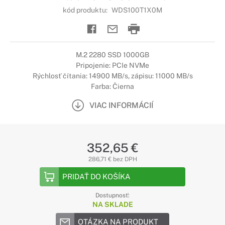
kód produktu:
WDS100T1X0M
M.2 2280 SSD 1000GB
Pripojenie: PCIe NVMe
Rýchlosť čítania: 14900 MB/s, zápisu: 11000 MB/s
Farba: Čierna
VIAC INFORMÁCIÍ
352,65 €
286,71 € bez DPH
PRIDAŤ DO KOŠÍKA
Dostupnosť:
NA SKLADE
OTÁZKA NA PRODUKT