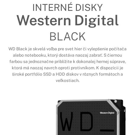
INTERNÉ DISKY
Western Digital
BLACK
WD Black je skvelá voľba pre svet hier či vylepšenie počítača
alebo notebooku, ktorý dostáva naozaj zabrať. S čiernou
farbou sa jednoznačne priblížite k dokonalej hernej súprave,
ktorá má naozaj navrch oproti protivníkom. K dispozícii je
široké portfólio SSD a HDD diskov v rôznych formátoch a
veľkostiach.