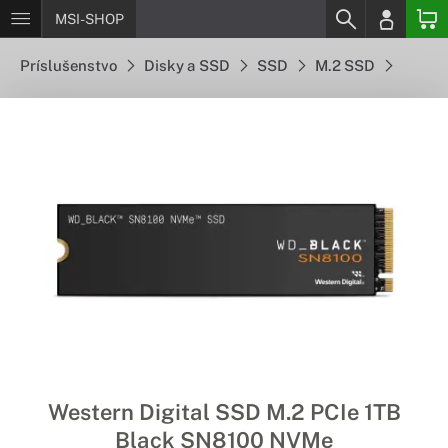
MSI-SHOP
Príslušenstvo
Disky a SSD
SSD
M.2 SSD
Western Digital SSD M.2 PCIe 1TB
Black SN8100 NVMe