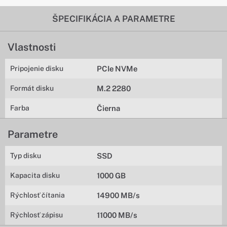
ŠPECIFIKÁCIA A PARAMETRE
Vlastnosti
Pripojenie disku
PCIe NVMe
Formát disku
M.2 2280
Farba
Čierna
Parametre
Typ disku
SSD
Kapacita disku
1000 GB
Rýchlosť čítania
14900 MB/s
Rýchlosť zápisu
11000 MB/s