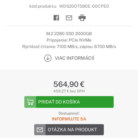
kód produktu:
WDS200T5B0E-00CPE0
M.2 2280 SSD 2000GB
Pripojenie: PCIe NVMe
Rýchlosť čítania: 7100 MB/s, zápisu: 6700 MB/s
VIAC INFORMÁCIÍ
564,90 €
459,27 € bez DPH
PRIDAŤ DO KOŠÍKA
Dostupnosť:
INFORMUJTE SA
OTÁZKA NA PRODUKT