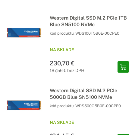
Western Digital SSD M.2 PCIe 1TB
Blue SN5100 NVMe
kód produktu:
WDS100T5B0E-00CPE0
NA SKLADE
230,70 €
187,56 € bez DPH
Western Digital SSD M.2 PCIe
500GB Blue SN5100 NVMe
kód produktu:
WDS500G5B0E-00CPE0
NA SKLADE