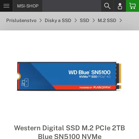
MSI-SHOP
Príslušenstvo
Disky a SSD
SSD
M.2 SSD
Western Digital SSD M.2 PCIe 2TB
Blue SN5100 NVMe