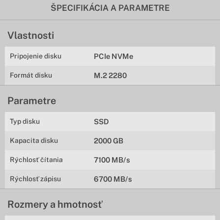
ŠPECIFIKÁCIA A PARAMETRE
Vlastnosti
Pripojenie disku
PCIe NVMe
Formát disku
M.2 2280
Parametre
Typ disku
SSD
Kapacita disku
2000 GB
Rýchlosť čítania
7100 MB/s
Rýchlosť zápisu
6700 MB/s
Rozmery a hmotnosť