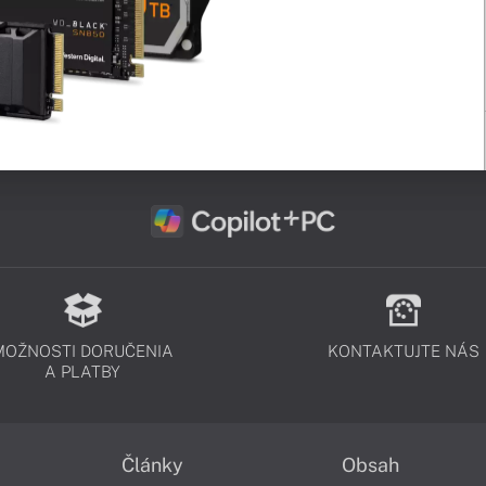
MOŽNOSTI DORUČENIA
KONTAKTUJTE NÁS
A PLATBY
Články
Obsah