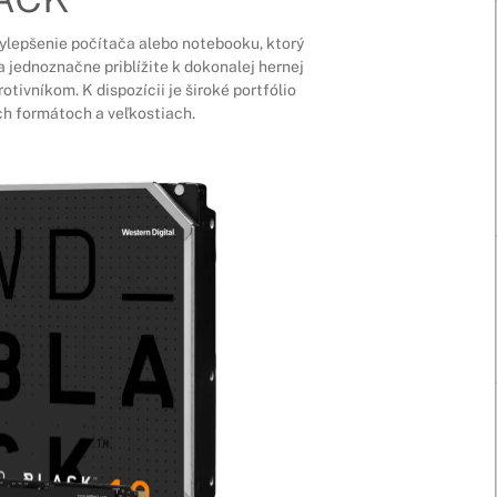
 vylepšenie počítača alebo notebooku, ktorý
a jednoznačne priblížite k dokonalej hernej
otivníkom. K dispozícii je široké portfólio
h formátoch a veľkostiach.