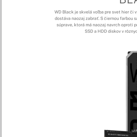
WD Black je skvelá voľba pre svet hier či
dostáva naozaj zabrať. S čiernou farbou s
súprave, ktorá má naozaj navrch oproti pr
SSD a HDD diskov v rôznyc