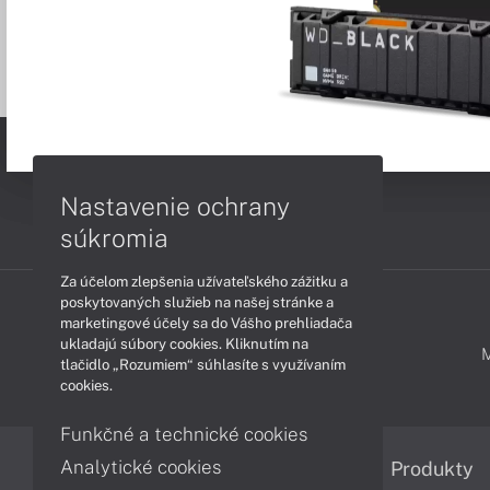
Nastavenie ochrany
súkromia
Za účelom zlepšenia užívateľského zážitku a
poskytovaných služieb na našej stránke a
marketingové účely sa do Vášho prehliadača
ukladajú súbory cookies. Kliknutím na
PODPORA A SERVIS
tlačidlo „Rozumiem“ súhlasíte s využívaním
cookies.
Funkčné a technické cookies
Analytické cookies
Informácie
Produkty