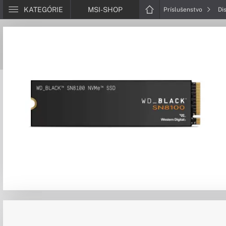
KATEGÓRIE
MSI-SHOP
Príslušenstvo
Di