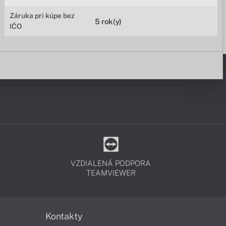
Záruka pri kúpe bez
5 rok(y)
IČO
VZDIALENÁ PODPORA
TEAMVIEWER
Kontakty