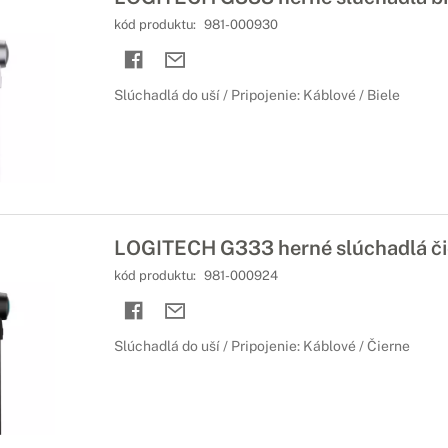
kód produktu:
981-000930
Slúchadlá do uší / Pripojenie: Káblové / Biele
LOGITECH G333 herné slúchadlá či
kód produktu:
981-000924
Slúchadlá do uší / Pripojenie: Káblové / Čierne