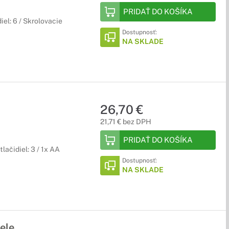
PRIDAŤ DO KOŠÍKA
iel: 6 / Skrolovacie
Dostupnosť:
NA SKLADE
26,70 €
21,71 € bez DPH
PRIDAŤ DO KOŠÍKA
lačidiel: 3 / 1x AA
Dostupnosť:
NA SKLADE
ele