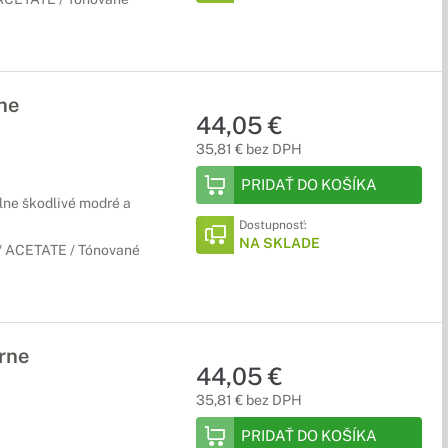
ne
44,05 €
35,81 € bez DPH
PRIDAŤ DO KOŠÍKA
lne škodlivé modré a
Dostupnosť:
NA SKLADE
 / ACETATE / Tónované
rne
44,05 €
35,81 € bez DPH
PRIDAŤ DO KOŠÍKA