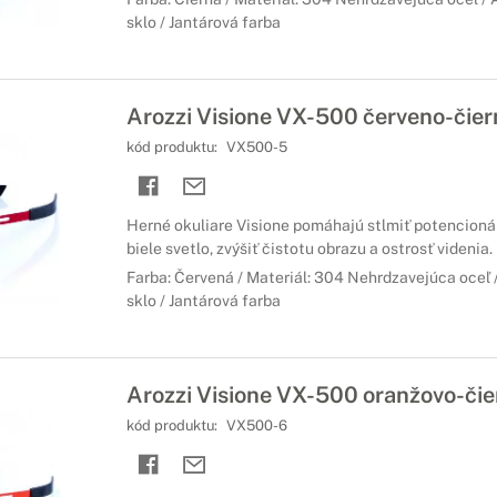
sklo / Jantárová farba
Arozzi Visione VX-500 červeno-čier
kód produktu:
VX500-5
Herné okuliare Visione pomáhajú stlmiť potencioná
biele svetlo, zvýšiť čistotu obrazu a ostrosť videnia.
Farba: Červená / Materiál: 304 Nehrdzavejúca oceľ
sklo / Jantárová farba
Arozzi Visione VX-500 oranžovo-čie
kód produktu:
VX500-6