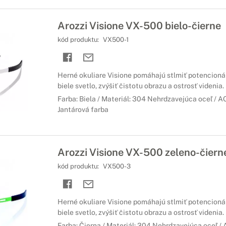
Arozzi Visione VX-500 bielo-čierne
kód produktu:
VX500-1
Herné okuliare Visione pomáhajú stlmiť potencioná
biele svetlo, zvýšiť čistotu obrazu a ostrosť videnia.
Farba: Biela / Materiál: 304 Nehrdzavejúca oceľ / A
Jantárová farba
Arozzi Visione VX-500 zeleno-čiern
kód produktu:
VX500-3
Herné okuliare Visione pomáhajú stlmiť potencioná
biele svetlo, zvýšiť čistotu obrazu a ostrosť videnia.
Farba: Čierna / Materiál: 304 Nehrdzavejúca oceľ 