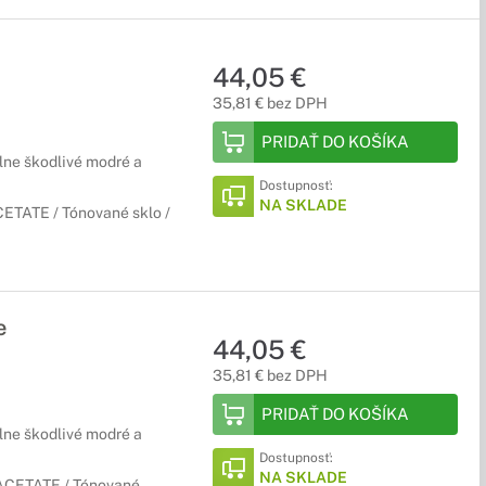
44,05 €
35,81 € bez DPH
PRIDAŤ DO KOŠÍKA
lne škodlivé modré a
Dostupnosť:
NA SKLADE
CETATE / Tónované sklo /
e
44,05 €
35,81 € bez DPH
PRIDAŤ DO KOŠÍKA
lne škodlivé modré a
Dostupnosť:
NA SKLADE
/ ACETATE / Tónované