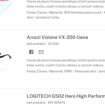
Herné okuliare Visione pomáhajú stlmiť potencioná
biele svetlo, zvýšiť čistotu obrazu a ostrosť videnia.
Farba: Čierna / Materiál: 304 Nehrdzavejúca oceľ 
sklo / Jantárová farba
Arozzi Visione VX-200 čiene
kód produktu:
VX-200
Herné okuliare Visione pomáhajú stlmiť potencioná
biele svetlo, zvýšiť čistotu obrazu a ostrosť videnia.
Farba: Čierna / Materiál: TR90 / Tónované sklo / Jan
LOGITECH G502 Hero High Perform
kód produktu:
910-005470