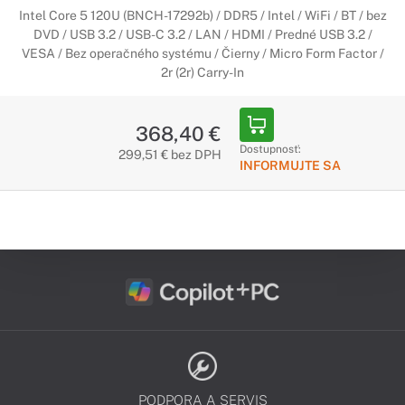
Intel Core 5 120U (BNCH-17292b) / DDR5 / Intel / WiFi / BT / bez
DVD / USB 3.2 / USB-C 3.2 / LAN / HDMI / Predné USB 3.2 /
VESA / Bez operačného systému / Čierny / Micro Form Factor /
2r (2r) Carry-In
368,40 €
Dostupnosť:
299,51 € bez DPH
INFORMUJTE SA
PODPORA A SERVIS