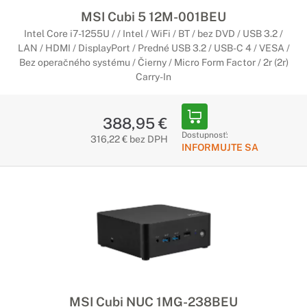
MSI Cubi 5 12M-001BEU
Intel Core i7-1255U / / Intel / WiFi / BT / bez DVD / USB 3.2 /
LAN / HDMI / DisplayPort / Predné USB 3.2 / USB-C 4 / VESA /
Bez operačného systému / Čierny / Micro Form Factor / 2r (2r)
Carry-In
388,95 €
Dostupnosť:
316,22 € bez DPH
INFORMUJTE SA
MSI Cubi NUC 1MG-238BEU