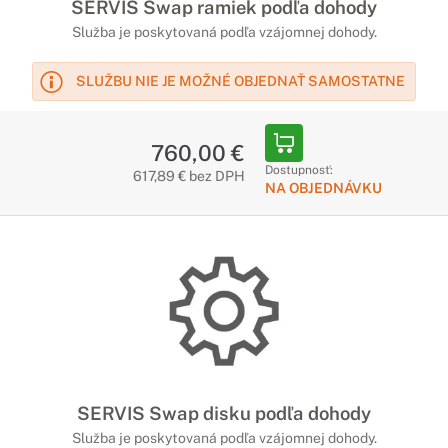
SERVIS Swap ramiek podľa dohody
Služba je poskytovaná podľa vzájomnej dohody.
SLUŽBU NIE JE MOŽNÉ OBJEDNAŤ SAMOSTATNE
760,00 €
Dostupnosť:
617,89 € bez DPH
NA OBJEDNÁVKU
SERVIS Swap disku podľa dohody
Služba je poskytovaná podľa vzájomnej dohody.