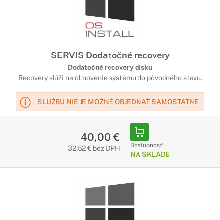
SERVIS Dodatočné recovery
Dodatočné recovery disku
Recovery slúži na obnovenie systému do pôvodného stavu.
SLUŽBU NIE JE MOŽNÉ OBJEDNAŤ SAMOSTATNE
40,00 €
Dostupnosť:
32,52 € bez DPH
NA SKLADE