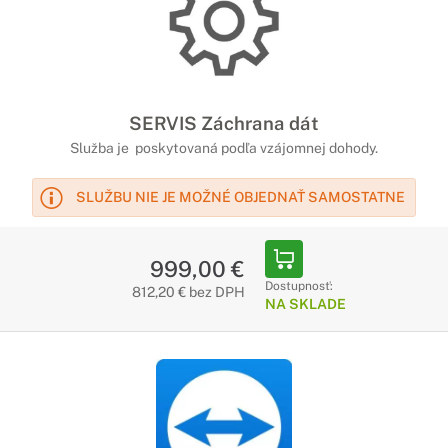
SERVIS Záchrana dát
Služba je poskytovaná podľa vzájomnej dohody.
SLUŽBU NIE JE MOŽNÉ OBJEDNAŤ SAMOSTATNE
999,00 €
Dostupnosť:
812,20 € bez DPH
NA SKLADE