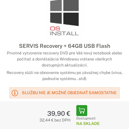
SERVIS Recovery + 64GB USB Flash
Prvotné vytvorenie recovery DVD pre Váš nový notebook alebo
počítač a doinštalácia Windowsu vrátane všetkych
dostupných aktualizácií.
Recovery slúži na obnovenie systému po závažnej chybe (vírus,
padnutie systému.. atď).
SLUŽBU NIE JE MOŽNÉ OBJEDNAŤ SAMOSTATNE
39,90 €
Dostupnosť:
32,44 € bez DPH
NA SKLADE