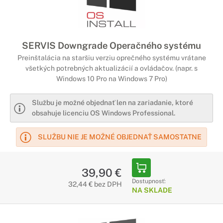
SERVIS Downgrade Operačného systému
Preinštalácia na staršiu verziu oprečného systému vrátane
všetkých potrebných aktualizácií a ovládačov. (napr. s
Windows 10 Pro na Windows 7 Pro)
Službu je možné objednať len na zariadanie, ktoré
obsahuje licenciu OS Windows Professional.
SLUŽBU NIE JE MOŽNÉ OBJEDNAŤ SAMOSTATNE
39,90 €
Dostupnosť:
32,44 € bez DPH
NA SKLADE