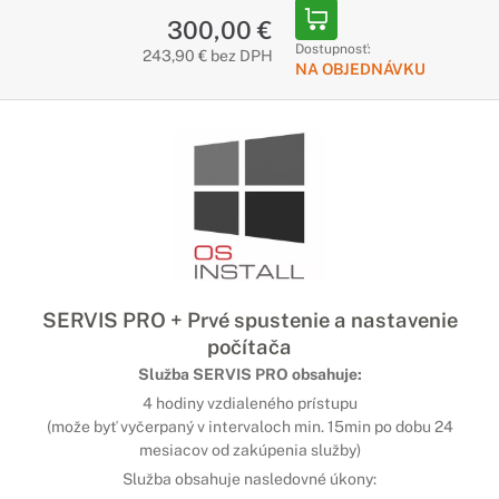
300,00 €
Dostupnosť:
243,90 € bez DPH
NA OBJEDNÁVKU
SERVIS PRO + Prvé spustenie a nastavenie
počítača
Služba SERVIS PRO obsahuje:
4 hodiny vzdialeného prístupu
(može byť vyčerpaný v intervaloch min. 15min po dobu 24
mesiacov od zakúpenia služby)
Služba obsahuje nasledovné úkony: