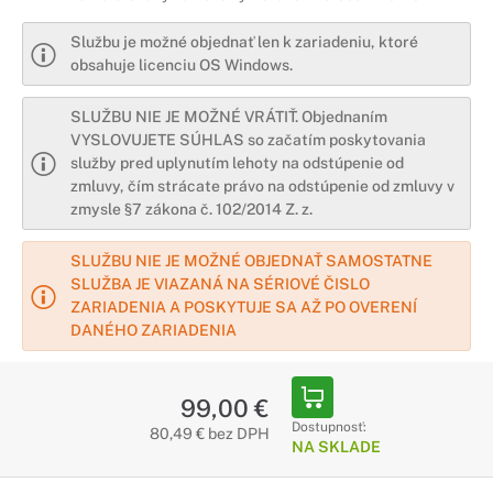
Službu je možné objednať len k zariadeniu, ktoré
obsahuje licenciu OS Windows.
SLUŽBU NIE JE MOŽNÉ VRÁTIŤ. Objednaním
VYSLOVUJETE SÚHLAS so začatím poskytovania
služby pred uplynutím lehoty na odstúpenie od
zmluvy, čím strácate právo na odstúpenie od zmluvy v
zmysle §7 zákona č. 102/2014 Z. z.
SLUŽBU NIE JE MOŽNÉ OBJEDNAŤ SAMOSTATNE
SLUŽBA JE VIAZANÁ NA SÉRIOVÉ ČISLO
ZARIADENIA A POSKYTUJE SA AŽ PO OVERENÍ
DANÉHO ZARIADENIA
99,00 €
Dostupnosť:
80,49 € bez DPH
NA SKLADE