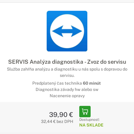
SERVIS Analýza diagnostika - Zvoz do servisu
Služba zahŕňa analýzu a diagnostiku u nás spolu s dopravou do
servisu.
Predplatený čas technika
60 minút
Diagnostika závady hw alebo sw
Nacenenie opravy
39,90 €
Dostupnosť:
32,44 € bez DPH
NA SKLADE