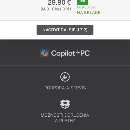
29,90 €
Dostupnosť:
24,31 € bez DPH
NA SKLADE
NAČÍTAŤ ĎALŠIE (1 Z 2)
PODPORA A SERVIS
MOŽNOSTI DORUČENIA
A PLATBY