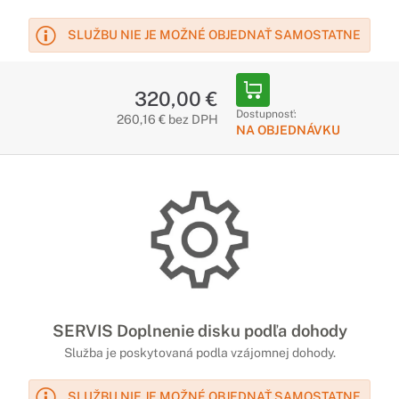
SLUŽBU NIE JE MOŽNÉ OBJEDNAŤ SAMOSTATNE
320,00 €
Dostupnosť:
260,16 € bez DPH
NA OBJEDNÁVKU
SERVIS Doplnenie disku podľa dohody
Služba je poskytovaná podla vzájomnej dohody.
SLUŽBU NIE JE MOŽNÉ OBJEDNAŤ SAMOSTATNE