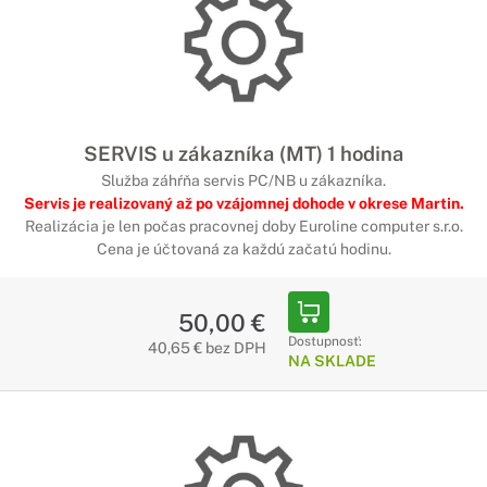
SERVIS u zákazníka (MT) 1 hodina
Služba záhŕňa servis PC/NB u zákazníka.
Servis je realizovaný až po vzájomnej dohode v okrese Martin.
Realizácia je len počas pracovnej doby Euroline computer s.r.o.
Cena je účtovaná za každú začatú hodinu.
50,00 €
Dostupnosť:
40,65 € bez DPH
NA SKLADE