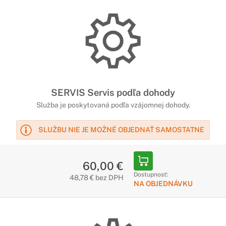
SERVIS Servis podľa dohody
Služba je poskytovaná podľa vzájomnej dohody.
SLUŽBU NIE JE MOŽNÉ OBJEDNAŤ SAMOSTATNE
60,00 €
Dostupnosť:
48,78 € bez DPH
NA OBJEDNÁVKU