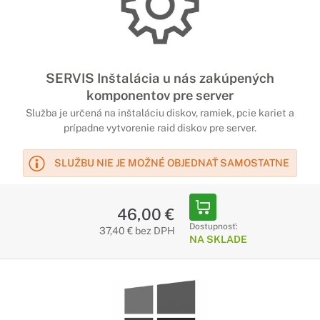
SERVIS Inštalácia u nás zakúpených
komponentov pre server
Služba je určená na inštaláciu diskov, ramiek, pcie kariet a
prípadne vytvorenie raid diskov pre server.
SLUŽBU NIE JE MOŽNÉ OBJEDNAŤ SAMOSTATNE
46,00 €
Dostupnosť:
37,40 € bez DPH
NA SKLADE