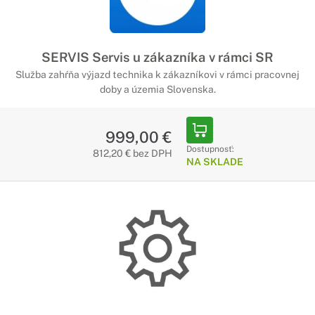
SERVIS Servis u zákazníka v rámci SR
Služba zahŕňa výjazd technika k zákazníkovi v rámci pracovnej
doby a územia Slovenska.
999,00 €
Dostupnosť:
812,20 € bez DPH
NA SKLADE