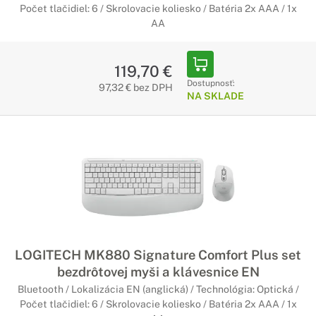
Počet tlačidiel: 6 / Skrolovacie koliesko / Batéria 2x AAA / 1x
AA
119,70 €
Dostupnosť:
97,32 € bez DPH
NA SKLADE
LOGITECH MK880 Signature Comfort Plus set
bezdrôtovej myši a klávesnice EN
Bluetooth / Lokalizácia EN (anglická) / Technológia: Optická /
Počet tlačidiel: 6 / Skrolovacie koliesko / Batéria 2x AAA / 1x