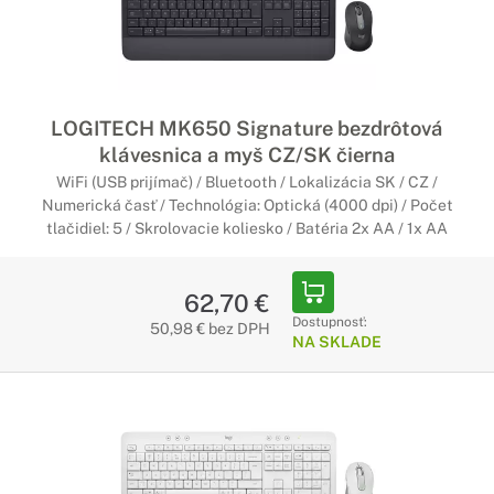
LOGITECH MK650 Signature bezdrôtová
klávesnica a myš CZ/SK čierna
WiFi (USB prijímač) / Bluetooth / Lokalizácia SK / CZ /
Numerická časť / Technológia: Optická (4000 dpi) / Počet
tlačidiel: 5 / Skrolovacie koliesko / Batéria 2x AA / 1x AA
62,70 €
Dostupnosť:
50,98 € bez DPH
NA SKLADE