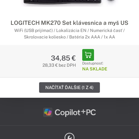
LOGITECH MK270 Set klávesnica a myš US
WiFi (USB prijímač) / Lokalizácia EN / Numerická časť /
Skrolovacie koliesko / Batéria 2x AAA / 1x AA
34,85 €
Dostupnosť:
28,33 € bez DPH
NA SKLADE
NAČÍTAŤ ĎALŠIE (1 Z 4)