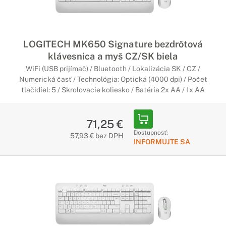
LOGITECH MK650 Signature bezdrôtová
klávesnica a myš CZ/SK biela
WiFi (USB prijímač) / Bluetooth / Lokalizácia SK / CZ /
Numerická časť / Technológia: Optická (4000 dpi) / Počet
tlačidiel: 5 / Skrolovacie koliesko / Batéria 2x AA / 1x AA
71,25 €
Dostupnosť:
57,93 € bez DPH
INFORMUJTE SA