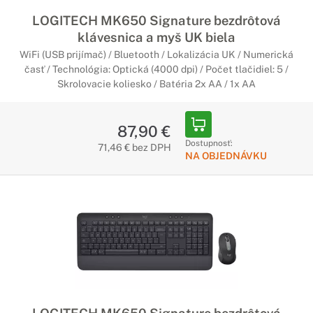
LOGITECH MK650 Signature bezdrôtová
klávesnica a myš UK biela
WiFi (USB prijímač) / Bluetooth / Lokalizácia UK / Numerická
časť / Technológia: Optická (4000 dpi) / Počet tlačidiel: 5 /
Skrolovacie koliesko / Batéria 2x AA / 1x AA
87,90 €
Dostupnosť:
71,46 € bez DPH
NA OBJEDNÁVKU