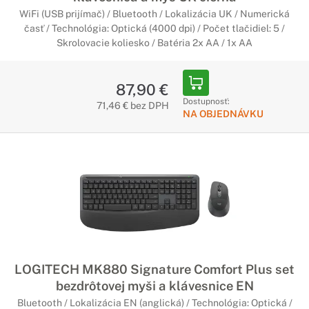
WiFi (USB prijímač) / Bluetooth / Lokalizácia UK / Numerická
časť / Technológia: Optická (4000 dpi) / Počet tlačidiel: 5 /
Skrolovacie koliesko / Batéria 2x AA / 1x AA
87,90 €
Dostupnosť:
71,46 € bez DPH
NA OBJEDNÁVKU
LOGITECH MK880 Signature Comfort Plus set
bezdrôtovej myši a klávesnice EN
Bluetooth / Lokalizácia EN (anglická) / Technológia: Optická /