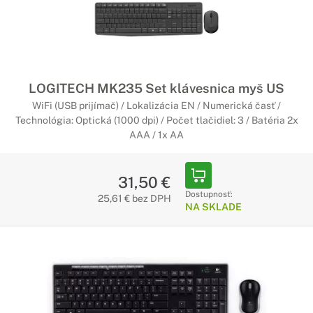
LOGITECH MK235 Set klávesnica myš US
WiFi (USB prijímač) / Lokalizácia EN / Numerická časť /
Technológia: Optická (1000 dpi) / Počet tlačidiel: 3 / Batéria 2x
AAA / 1x AA
31,50 €
Dostupnosť:
25,61 € bez DPH
NA SKLADE