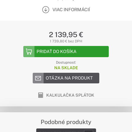
VIAC INFORMÁCIÍ
2 139,95 €
1 739,80 € bez DPH
PRIDAŤ DO KOŠÍKA
Dostupnosť:
NA SKLADE
OTÁZKA NA PRODUKT
KALKULAČKA SPLÁTOK
Podobné produkty