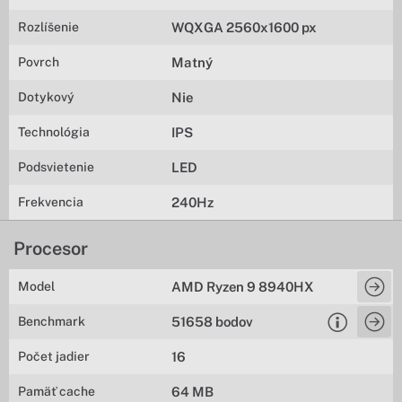
Rozlíšenie
WQXGA 2560x1600 px
Povrch
Matný
Dotykový
Nie
Technológia
IPS
Podsvietenie
LED
Frekvencia
240Hz
Procesor
Model
AMD Ryzen 9 8940HX
Benchmark
51658 bodov
Počet jadier
16
Pamäť cache
64 MB