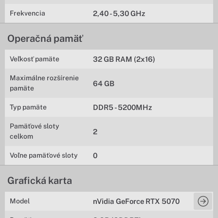
Frekvencia
2,40 - 5,30 GHz
Operačná pamäť
Veľkosť pamäte
32 GB RAM (2x16)
Maximálne rozšírenie
64 GB
pamäte
Typ pamäte
DDR5 - 5200MHz
Pamäťové sloty
2
celkom
Voľne pamäťové sloty
0
Grafická karta
Model
nVidia GeForce RTX 5070