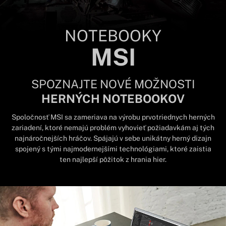
NOTEBOOKY
MSI
SPOZNAJTE NOVÉ MOŽNOSTI
HERNÝCH NOTEBOOKOV
Spoločnosť MSI sa zameriava na výrobu prvotriednych herných
zariadení, ktoré nemajú problém vyhovieť požiadavkám aj tých
najnáročnejších hráčov. Spájajú v sebe unikátny herný dizajn
spojený s tými najmodernejšími technológiami, ktoré zaistia
ten najlepší pôžitok z hrania hier.