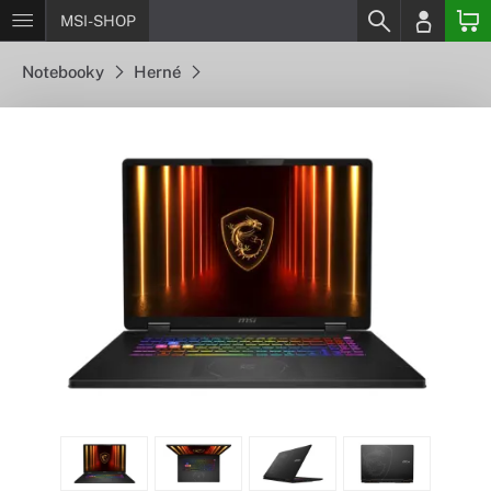
MSI-SHOP
Notebooky
Herné