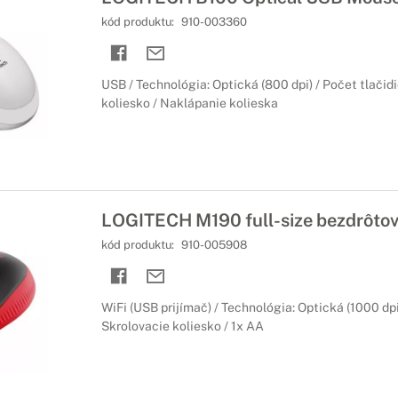
kód produktu:
910-003360
USB / Technológia: Optická (800 dpi) / Počet tlačidie
koliesko / Naklápanie kolieska
LOGITECH M190 full-size bezdrôto
kód produktu:
910-005908
WiFi (USB prijímač) / Technológia: Optická (1000 dpi) 
Skrolovacie koliesko / 1x AA