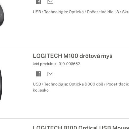
USB / Technológia: Optická / Počet tlačidiel: 3 / Sk
LOGITECH M100 drôtová myš
kód produktu:
910-006652
USB / Technológia: Optická (1000 dpi) / Počet tlačidi
koliesko
LOGITECH B100 Optical USB Mous