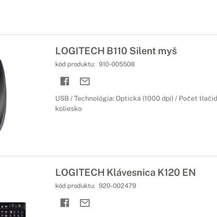
LOGITECH B110 Silent myš
kód produktu:
910-005508
USB / Technológia: Optická (1000 dpi) / Počet tlačidi
koliesko
LOGITECH Klávesnica K120 EN
kód produktu:
920-002479