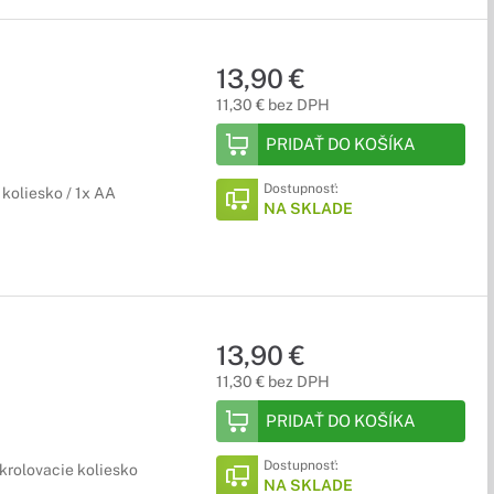
13,90 €
11,30 € bez DPH
PRIDAŤ DO KOŠÍKA
Dostupnosť:
 koliesko / 1x AA
NA SKLADE
13,90 €
11,30 € bez DPH
PRIDAŤ DO KOŠÍKA
Dostupnosť:
 Skrolovacie koliesko
NA SKLADE