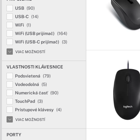
USB
(90)
USB-C
(14)
WiFi
(1)
WiFi (USB prijímač)
(164)
WiFi (USB-C prijímač)
(3)
VIAC MOŽNOSTÍ
VLASTNOSTI KLÁVESNICE
Podsvietená
(79)
Vodeodolná
(5)
Numerická časť
(90)
TouchPad
(3)
Prístupové klávesy
(4)
VIAC MOŽNOSTÍ
PORTY