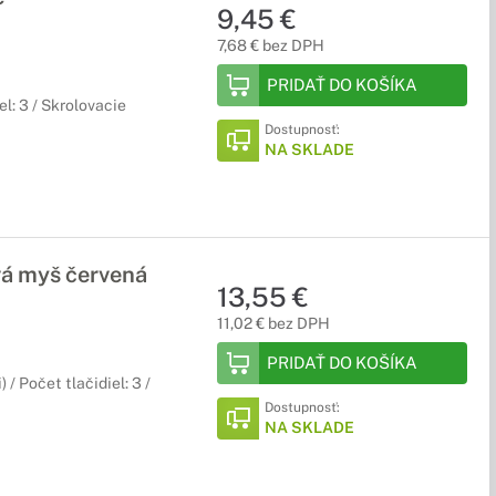
9,45 €
7,68 € bez DPH
PRIDAŤ DO KOŠÍKA
l: 3 / Skrolovacie
Dostupnosť:
NA SKLADE
vá myš červená
13,55 €
11,02 € bez DPH
PRIDAŤ DO KOŠÍKA
/ Počet tlačidiel: 3 /
Dostupnosť:
NA SKLADE