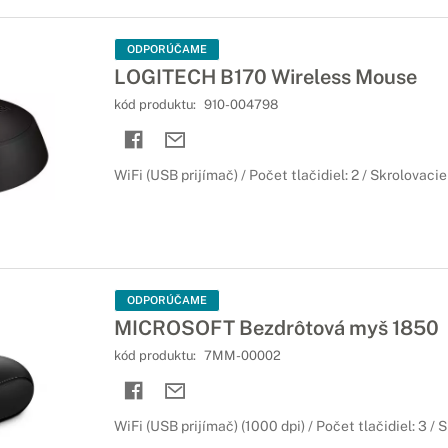
ODPORÚČAME
LOGITECH B170 Wireless Mouse
kód produktu:
910-004798
WiFi (USB prijímač) / Počet tlačidiel: 2 / Skrolovacie
ODPORÚČAME
MICROSOFT Bezdrôtová myš 1850
kód produktu:
7MM-00002
WiFi (USB prijímač) (1000 dpi) / Počet tlačidiel: 3 /