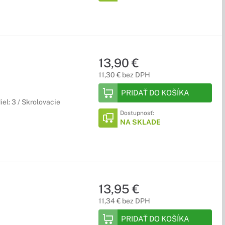
13,90 €
11,30 € bez DPH
PRIDAŤ DO KOŠÍKA
el: 3 / Skrolovacie
Dostupnosť:
NA SKLADE
13,95 €
11,34 € bez DPH
PRIDAŤ DO KOŠÍKA