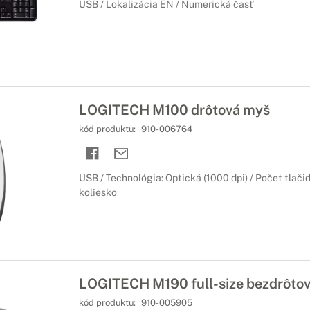
USB / Lokalizácia EN / Numerická časť
LOGITECH M100 drôtová myš
kód produktu:
910-006764
USB / Technológia: Optická (1000 dpi) / Počet tlačidi
koliesko
LOGITECH M190 full-size bezdrôto
kód produktu:
910-005905