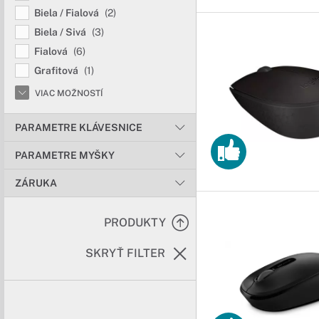
Biela / Fialová
(2)
Biela / Sivá
(3)
Fialová
(6)
Grafitová
(1)
VIAC MOŽNOSTÍ
PARAMETRE KLÁVESNICE
PARAMETRE MYŠKY
ZÁRUKA
PRODUKTY
SKRYŤ FILTER