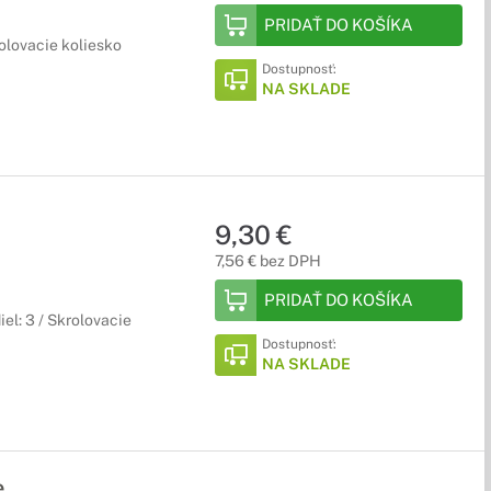
PRIDAŤ DO KOŠÍKA
rolovacie koliesko
Dostupnosť:
NA SKLADE
9,30 €
7,56 € bez DPH
PRIDAŤ DO KOŠÍKA
el: 3 / Skrolovacie
Dostupnosť:
NA SKLADE
e