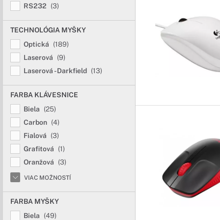
RS232
(3)
TECHNOLÓGIA MYŠKY
Optická
(189)
Laserová
(9)
Laserová - Darkfield
(13)
FARBA KLÁVESNICE
Biela
(25)
Carbon
(4)
Fialová
(3)
Grafitová
(1)
Oranžová
(3)
VIAC MOŽNOSTÍ
FARBA MYŠKY
Biela
(49)