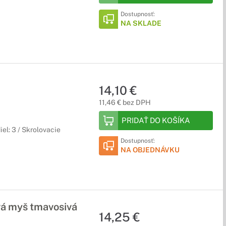
Dostupnosť:
NA SKLADE
14,10 €
11,46 € bez DPH
PRIDAŤ DO KOŠÍKA
el: 3 / Skrolovacie
Dostupnosť:
NA OBJEDNÁVKU
vá myš tmavosivá
14,25 €